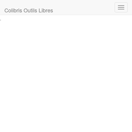
Toggl
Colibris Outils Libres
navig
.