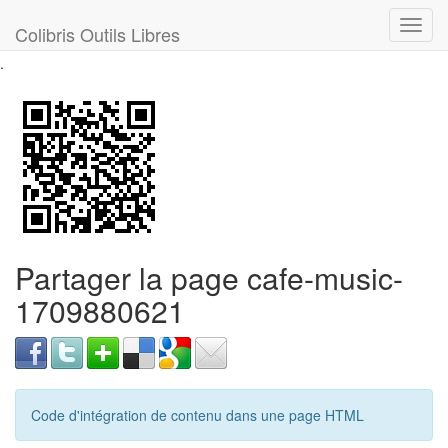
Toggl
Colibris Outils Libres
navig
.
Partager la page cafe-music-
1709880621
Code d'intégration de contenu dans une page HTML