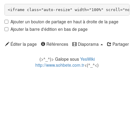
Ajouter un bouton de partage en haut à droite de la page
Ajouter la barre d'édition en bas de page
Éditer la page
Références
Diaporama
Partager
(>^_^)> Galope sous
YesWiki
http://www.sohbete.com.tr
<(^_^<)