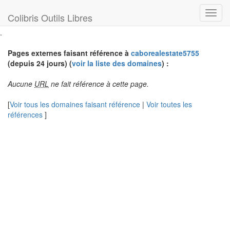
Toggl
Colibris Outils Libres
navig
.
Pages externes faisant référence à
caborealestate5755
(depuis 24 jours) (
voir la liste des domaines
) :
Aucune
URL
ne fait référence à cette page.
[
Voir tous les domaines faisant référence
|
Voir toutes les
références
]