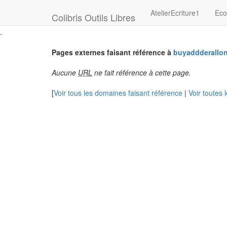
AtelierEcriture1
Eco
Colibris Outils Libres
.
Pages externes faisant référence à
buyaddderallon
Aucune
URL
ne fait référence à cette page.
[
Voir tous les domaines faisant référence
|
Voir toutes