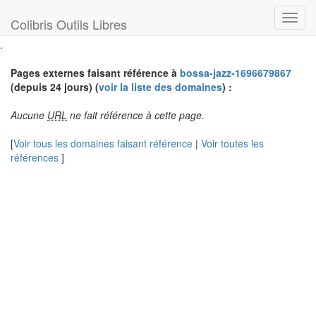
Toggl
Colibris Outils Libres
navig
.
Pages externes faisant référence à
bossa-jazz-1696679867
(depuis 24 jours) (
voir la liste des domaines
) :
Aucune
URL
ne fait référence à cette page.
[
Voir tous les domaines faisant référence
|
Voir toutes les
références
]