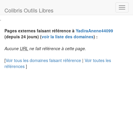
Toggl
Colibris Outils Libres
navig
.
Pages externes faisant référence à
YadiraAnene44099
(depuis 24 jours) (
voir la liste des domaines
) :
Aucune
URL
ne fait référence à cette page.
[
Voir tous les domaines faisant référence
|
Voir toutes les
références
]