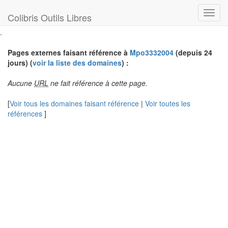
Toggl
Colibris Outils Libres
navig
.
Pages externes faisant référence à
Mpo3332004
(depuis 24
jours) (
voir la liste des domaines
) :
Aucune
URL
ne fait référence à cette page.
[
Voir tous les domaines faisant référence
|
Voir toutes les
références
]