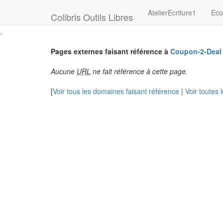
AtelierEcriture1
Eco
Colibris Outils Libres
.
Pages externes faisant référence à
Coupon-2-Deal
Aucune
URL
ne fait référence à cette page.
[
Voir tous les domaines faisant référence
|
Voir toutes