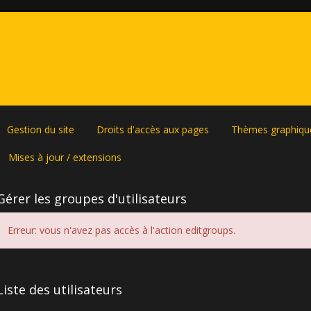
Gestion du site
Droits d'accès aux pages
Thèmes graphiqu
Mises à jour / extensions
Gérer les groupes d'utilisateurs
Erreur: vous n'avez pas accès à l'action editgroups.
Liste des utilisateurs