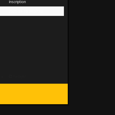
Inscription
2021-03-10 09:07:32
a
Partager