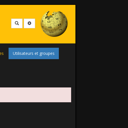
Rechercher
es
Utilisateurs et groupes