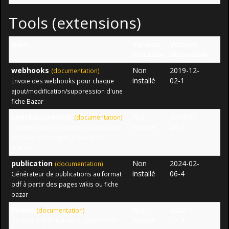
Tools (extensions)
Nom
Version
Version
installée
disponible
webhooks
Non
2019-12-
(documentation)
installé
02-1
Envoie des webhooks pour chaque
ajout/modification/suppression d'une
fiche Bazar
checkaccesslink
Non
2019-09-
(documentation)
installé
20-1
Conditionne la visibilité d'un lien dans
les menus et pages, à son droit
d'accès
publication
Non
2024-02-
(documentation)
installé
06-4
Générateur de publications au format
pdf à partir des pages wikis ou fiche
bazar
ferme
Non
2020-11-
(documentation)
installé
17-3
Gérer une ferme à wikis a partir d'un