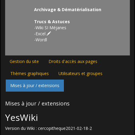
Archivage & Dématérialisation
Trucs & Astuces
-
Wiki SI Méjanes
-
Excel
-
Wordl
Gestion du site
Droits d'accès aux pages
Thèmes graphiques
Utilisateurs et groupes
Mises à jour / extensions
Mises à jour / extensions
YesWiki
Version du Wiki :
cercopitheque2021-02-18-2