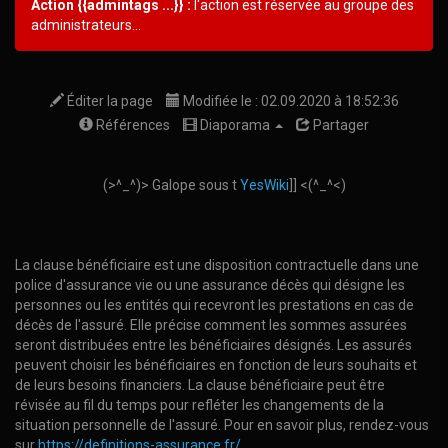
Action {{admintags ...}} :
l'action est réservée au groupe des
administrateurs...
Éditer la page
Modifiée le : 02.09.2020 à 18:52:36
Références
Diaporama
Partager
(>^_^)> Galope sous t
YesWiki
]] <(^_^<)
La clause bénéficiaire est une disposition contractuelle dans une
police d'assurance vie ou une assurance décès qui désigne les
personnes ou les entités qui recevront les prestations en cas de
décès de l'assuré. Elle précise comment les sommes assurées
seront distribuées entre les bénéficiaires désignés. Les assurés
peuvent choisir les bénéficiaires en fonction de leurs souhaits et
de leurs besoins financiers. La clause bénéficiaire peut être
révisée au fil du temps pour refléter les changements de la
situation personnelle de l'assuré. Pour en savoir plus, rendez-vous
sur
https://definitions-assurance.fr/