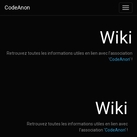
CodeAnon
Toggl
navig
Wiki
Retrouvez toutes les informations utiles en lien avec l'association
'
CodeAnon
' !
Wiki
Retrouvez toutes les informations utiles en lien avec
l'association '
CodeAnon
' !