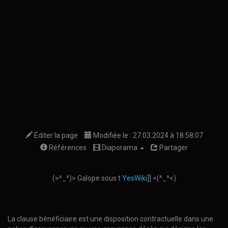
Éditer la page
Modifiée le : 27.03.2024 à 18:58:07
Références
Diaporama
Partager
(>^_^)> Galope sous t
YesWiki
]] <(^_^<)
La clause bénéficiaire est une disposition contractuelle dans une