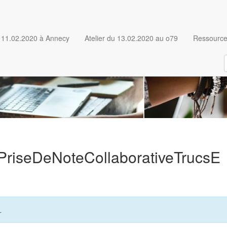
u 11.02.2020 à Annecy
Atelier du 13.02.2020 au o79
Ressource
aPriseDeNoteCollaborativeTrucsE
L