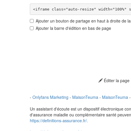
Ajouter un bouton de partage en haut à droite de l
Ajouter la barre d'édition en bas de page
Éditer la page
-
Onlyfans Marketing
-
MaisonTeuma
-
MaisonTeuma
Un assistant d'écoute est un dispositif électronique c
d'assurance maladie ou complémentaire santé peuvent cou
https://definitions-assurance.fr/.