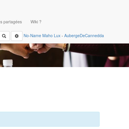
s partagées
Wiki ?
No-Name
Maho Lux
-
AubergeDeCannedda
Rechercher