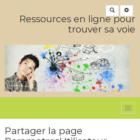
Rechercher
Ressources en ligne pour
trouver sa voie
Togg
navi
Partager la page