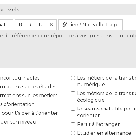
mat
Lien / Nouvelle Page
B
I
U
S
 incontournables
Les métiers de la transit
numérique
rmations sur les études
Les métiers de la transit
rmations sur les métiers
écologique
s d'orientation
Réseau-social utile pou
 pour t'aider à t'orienter
s'orienter
luer son niveau
Partir à l'étranger
Etudier en alternance