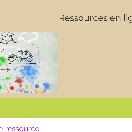
Ressources en li
ne ressource