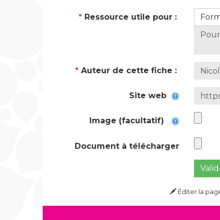
*
Ressource utile pour :
For
*
Auteur de cette fiche :
Site web
Image (facultatif)
Document à télécharger
Valid
Éditer la pag