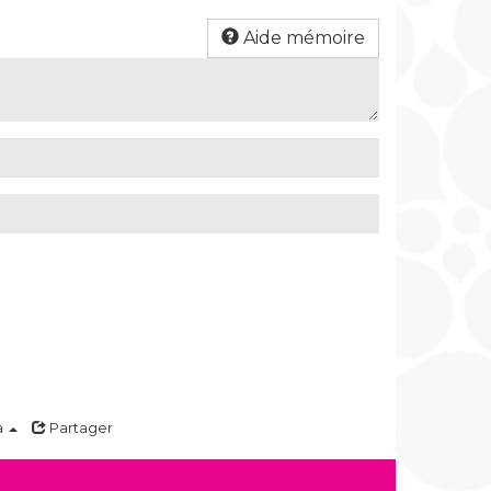
Aide mémoire
a
Partager