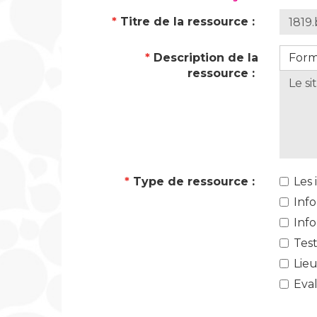
*
Titre de la ressource :
*
Description de la
For
ressource :
*
Type de ressource :
Les
Info
Info
Test
Lieu
Eva