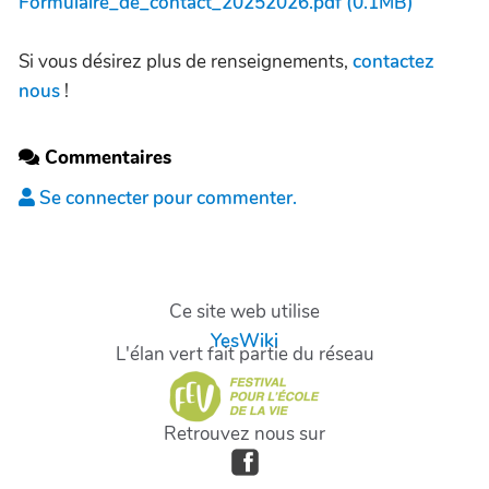
Formulaire_de_contact_20252026.pdf (0.1MB)
Si vous désirez plus de renseignements,
contactez
nous
!
Commentaires
Se connecter pour commenter.
Ce site web utilise
YesWiki
L'élan vert fait partie du réseau
Retrouvez nous sur