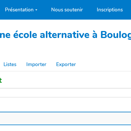
Présentation
Nous soutenir
Inscriptions
une école alternative à Boul
Listes
Importer
Exporter
t