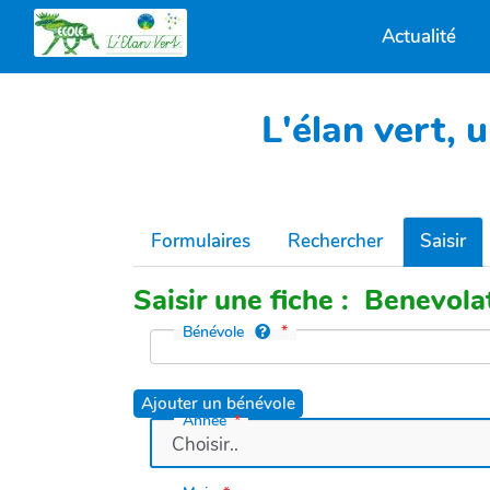
Actualité
L'élan vert, 
Formulaires
Rechercher
Saisir
Saisir une fiche : Benevola
Bénévole
Ajouter un bénévole
Année