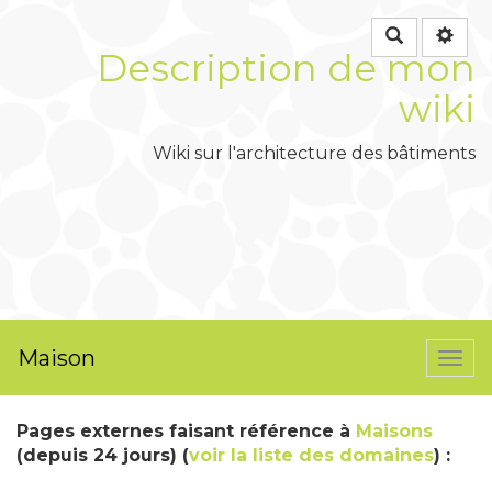
Rechercher
Description de mon
wiki
Wiki sur l'architecture des bâtiments
Maison
Togg
navi
Pages externes faisant référence à
Maisons
(depuis 24 jours) (
voir la liste des domaines
) :