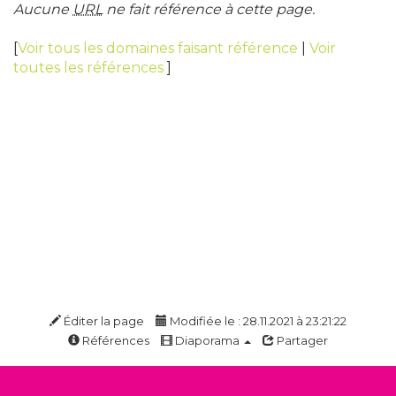
Aucune
URL
ne fait référence à cette page.
[
Voir tous les domaines faisant référence
|
Voir
toutes les références
]
Éditer la page
Modifiée le : 28.11.2021 à 23:21:22
Références
Diaporama
Partager