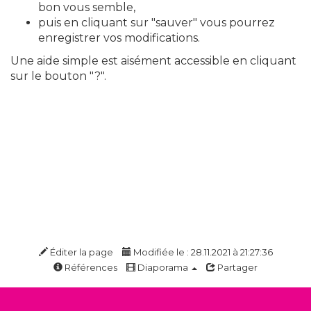
bon vous semble,
puis en cliquant sur "sauver" vous pourrez
enregistrer vos modifications.
Une aide simple est aisément accessible en cliquant
sur le bouton "?".
Éditer la page
Modifiée le : 28.11.2021 à 21:27:36
Références
Diaporama
Partager