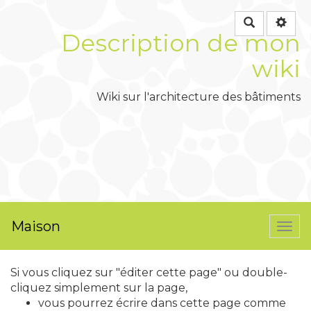
Rechercher
Description de mon
wiki
Wiki sur l'architecture des bâtiments
Maison
Togg
navi
Si vous cliquez sur "éditer cette page" ou double-
cliquez simplement sur la page,
vous pourrez écrire dans cette page comme