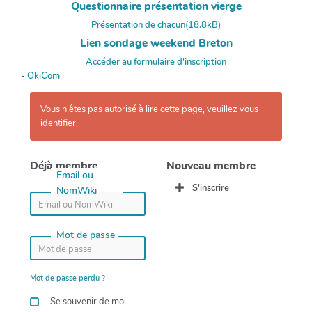
Questionnaire présentation vierge
Présentation de chacun(18.8kB)
Lien sondage weekend Breton
Accéder au formulaire d'inscription
-
OkiCom
Vous n'êtes pas autorisé à lire cette page, veuillez vous
identifier.
Déjà membre
Nouveau membre
Email ou
S'inscrire
NomWiki
Mot de passe
Mot de passe perdu ?
Se souvenir de moi