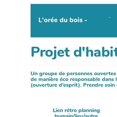
OkiCom
-
L'orée du bois -
PasCherMon
Projet d'habi
Un groupe de personnes ouvertes d’
de manière éco responsable dans le
(ouverture d’esprit). Prendre soin
Lien rétro planning
humain/lieu/autre