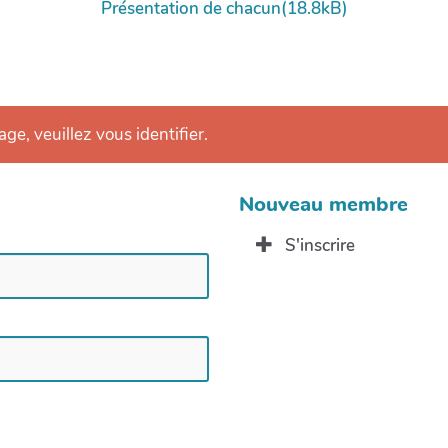
Présentation de chacun(18.8kB)
age, veuillez vous identifier.
Nouveau membre
S'inscrire