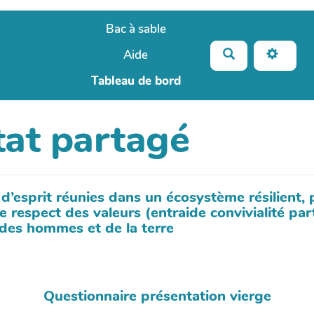
Bac à sable
Rechercher
N
Aide
tres
Tableau de bord
tat partagé
esprit réunies dans un écosystème résilient, p
 respect des valeurs (entraide convivialité par
 des hommes et de la terre
Questionnaire présentation vierge