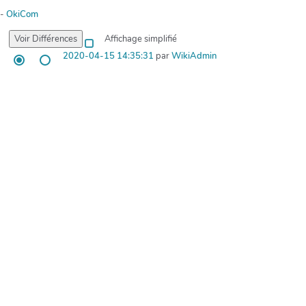
-
OkiCom
Affichage simplifié
2020-04-15 14:35:31
par
WikiAdmin