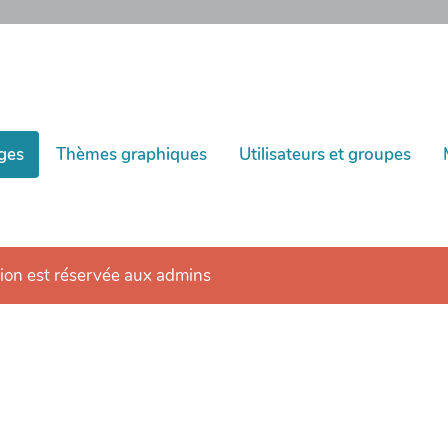
ages
Thèmes graphiques
Utilisateurs et groupes
tion est réservée aux admins