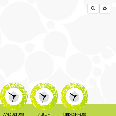
Rechercher
APICULTURE
ALBUM
MEDICINALES