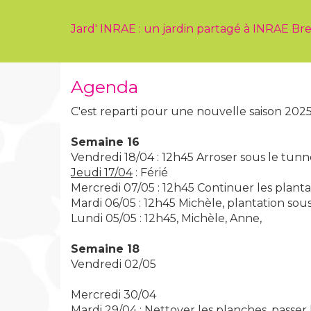
Jard' INRAE : un jardin partagé à INRAE 
Agenda
C'est reparti pour une nouvelle saison 2025 
Semaine 16
Vendredi 18/04 : 12h45 Arroser sous le tunn
Jeudi 17/04
: Férié
Mercredi 07/05 : 12h45 Continuer les planta
Mardi 06/05 : 12h45 Michèle, plantation sou
Lundi 05/05 : 12h45, Michèle, Anne,
Semaine 18
Vendredi 02/05
Mercredi 30/04
Mardi 29/04 : Nettoyer les planches, passer