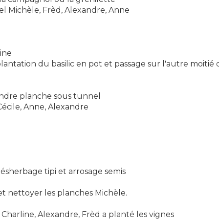
el Michèle, Frèd, Alexandre, Anne
rine
plantation du basilic en pot et passage sur l'autre moiti
andre planche sous tunnel
Cécile, Anne, Alexandre
désherbage tipi et arrosage semis
et nettoyer les planches Michèle.
e, Charline, Alexandre, Frèd a planté les vignes