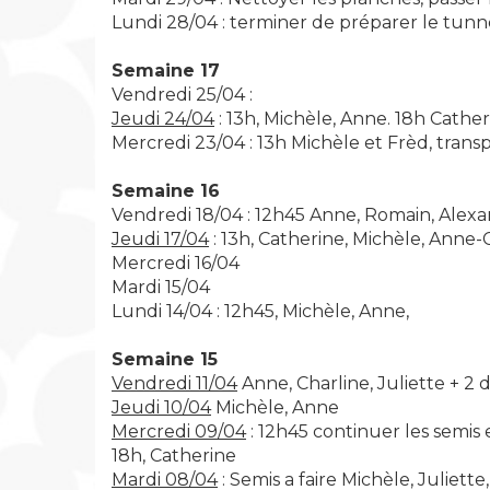
Lundi 28/04 : terminer de préparer le tunn
Semaine 17
Vendredi 25/04 :
Jeudi 24/04
: 13h, Michèle, Anne. 18h Cathe
Mercredi 23/04 : 13h Michèle et Frèd, trans
Semaine 16
Vendredi 18/04 : 12h45 Anne, Romain, Alex
Jeudi 17/04
: 13h, Catherine, Michèle, Anne-
Mercredi 16/04
Mardi 15/04
Lundi 14/04 : 12h45, Michèle, Anne,
Semaine 15
Vendredi 11/04
Anne, Charline, Juliette + 2 
Jeudi 10/04
Michèle, Anne
Mercredi 09/04
: 12h45 continuer les semis 
18h, Catherine
Mardi 08/04
: Semis a faire Michèle, Juliett