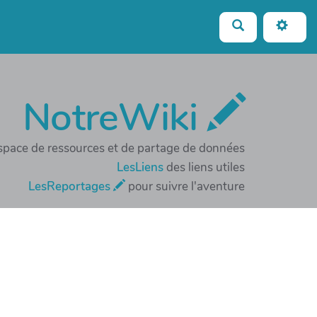
Rechercher
NotreWiki
espace de ressources et de partage de données
LesLiens
des liens utiles
LesReportages
pour suivre l'aventure