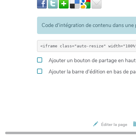
Code d'intégration de contenu dans un
Ajouter un bouton de partage en haut 
Ajouter la barre d'édition en bas de p
Éditer la page