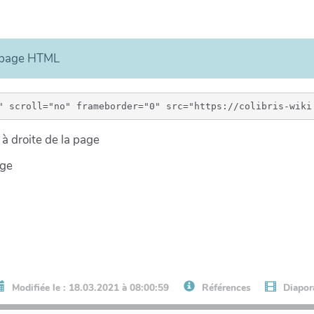
e page HTML
à droite de la page
age
Modifiée le : 18.03.2021 à 08:00:59
Références
Diapo