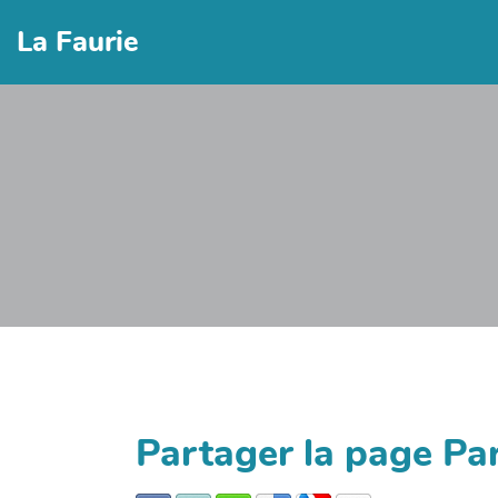
La Faurie
Partager la page Pa