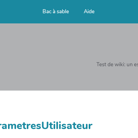
Bac à sable
Aide
Test de wiki: un 
rametresUtilisateur