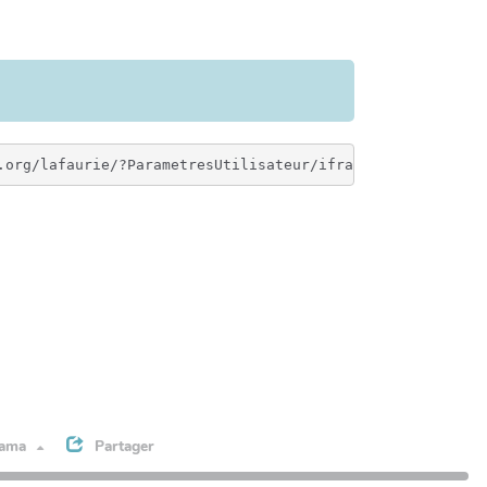
rama
Partager