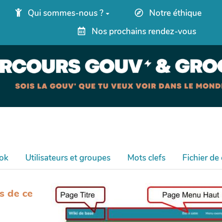
Qui sommes-nous ?
Notre éthique
Nos prochains rendez-vous
ok
Utilisateurs et groupes
Mots clefs
Fichier de
s de ce