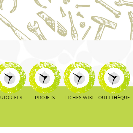
es
TUTORIELS
PROJETS
FICHES WIKI
OUTILTHÈQUE