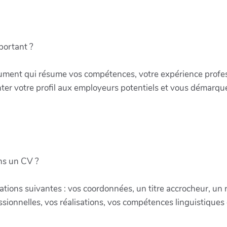
portant ?
cument qui résume vos compétences, votre expérience profess
senter votre profil aux employeurs potentiels et vous démarqu
ans un CV ?
ations suivantes : vos coordonnées, un titre accrocheur, u
sionnelles, vos réalisations, vos compétences linguistiques e