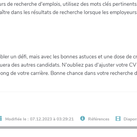
s de recherche d'emplois, utilisez des mots clés pertinents l
aître dans les résultats de recherche lorsque les employeurs
bler un défi, mais avec les bonnes astuces et une dose de c
uera des autres candidats. N'oubliez pas d'ajuster votre CV
 long de votre carrière. Bonne chance dans votre recherche d
Modifiée le : 07.12.2023 à 03:29:21
Références
Diapo