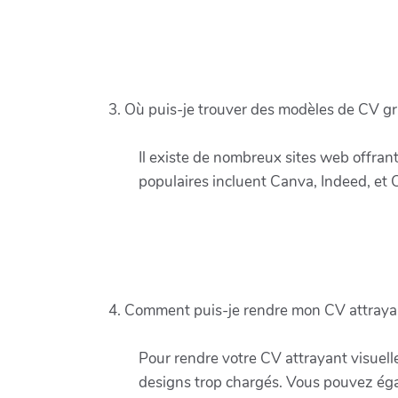
3. Où puis-je trouver des modèles de CV gr
Il existe de nombreux sites web offra
populaires incluent Canva, Indeed, et
4. Comment puis-je rendre mon CV attrayan
Pour rendre votre CV attrayant visuellem
designs trop chargés. Vous pouvez égal