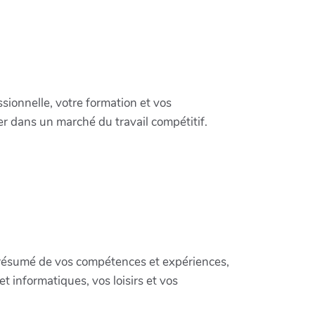
ionnelle, votre formation et vos
er dans un marché du travail compétitif.
n résumé de vos compétences et expériences,
t informatiques, vos loisirs et vos