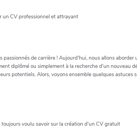
 un CV professionnel et attrayant
es passionnés de carrière ! Aujourd'hui, nous allons aborder
ment diplômé ou simplement à la recherche d'un nouveau dé
oyeurs potentiels. Alors, voyons ensemble quelques astuces 
 toujours voulu savoir sur la création d'un CV gratuit