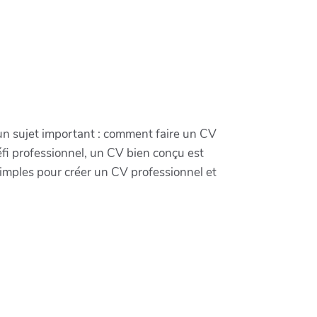
 un sujet important : comment faire un CV
fi professionnel, un CV bien conçu est
simples pour créer un CV professionnel et