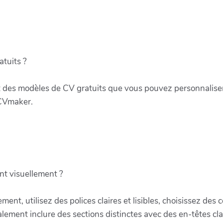
atuits ?
nt des modèles de CV gratuits que vous pouvez personnalise
 CVmaker.
t visuellement ?
ent, utilisez des polices claires et lisibles, choisissez des 
ement inclure des sections distinctes avec des en-têtes clai