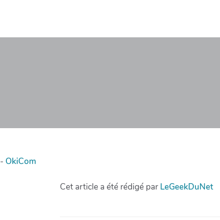
-
OkiCom
Cet article a été rédigé par
LeGeekDuNet