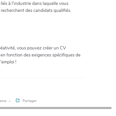
iés à l'industrie dans laquelle vous
 recherchent des candidats qualifiés.
réativité, vous pouvez créer un CV
 en fonction des exigences spécifiques de
'emploi !
rama
Partager