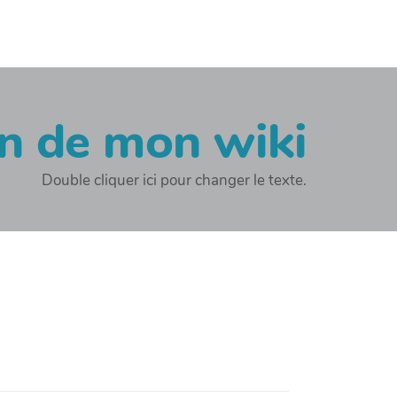
on de mon wiki
Double cliquer ici pour changer le texte.