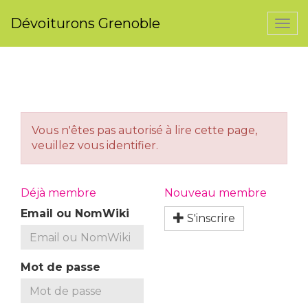
Dévoiturons Grenoble
Togg
navi
Vous n'êtes pas autorisé à lire cette page,
veuillez vous identifier.
Déjà membre
Nouveau membre
Email ou NomWiki
S'inscrire
Mot de passe