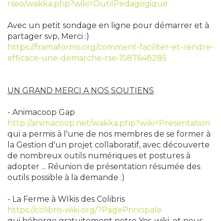
rseo/wakka.php?wiki=OutilPedagogique
Avec un petit sondage en ligne pour démarrer et à
partager svp, Merci :)
https://framaforms.org/comment-faciliter-et-rendre-
efficace-une-demarche-rse-1587648285
UN GRAND MERCI A NOS SOUTIENS
- Animacoop Gap
http://animacoop.net/wakka.php?wiki=Presentation
qui a permis à l'une de nos membres de se former à
la Gestion d'un projet collaboratif, avec découverte
de nombreux outils numériques et postures à
adopter ... Réunion de présentation résumée des
outils possible à la demande :)
- La Ferme à WIkis des Colibris
https://colibris-wiki.org/?PagePrincipale
qui héberge gratuitement notre Yes-wiki, et nous