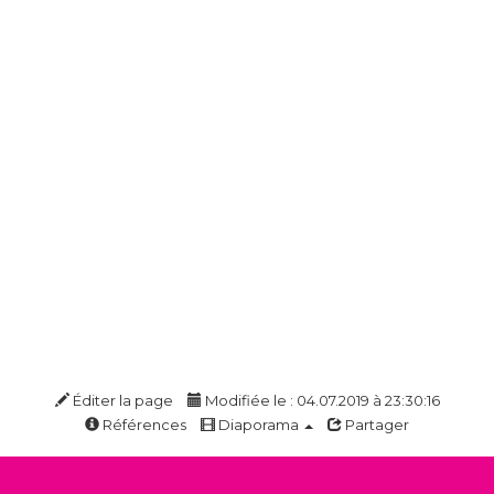
Éditer la page
Modifiée le : 04.07.2019 à 23:30:16
Références
Diaporama
Partager