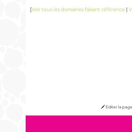
[
Voir tous les domaines faisant référence
|
V
Éditer la pag