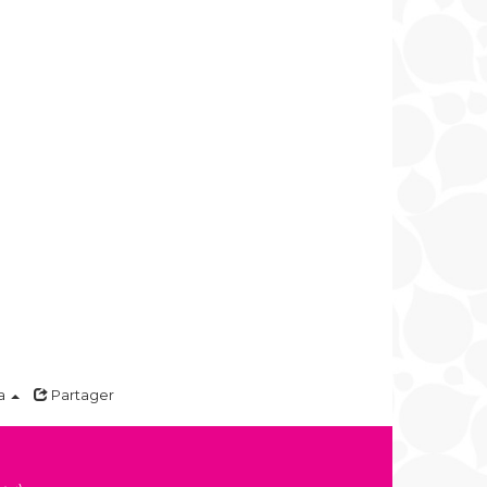
a
Partager