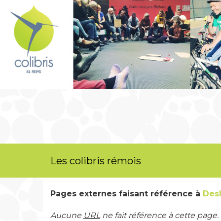
Les colibris rémois
Pages externes faisant référence à
Des
Aucune
URL
ne fait référence à cette page.