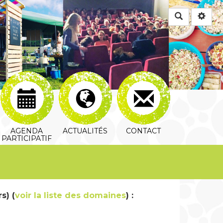
Rechercher
AGENDA
ACTUALITÉS
CONTACT
PARTICIPATIF
s) (
voir la liste des domaines
) :