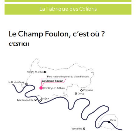
La Fabrique des Colibris