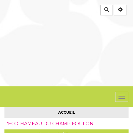
Rechercher
Togg
navi
ACCUEIL
L'ECO-HAMEAU DU CHAMP FOULON