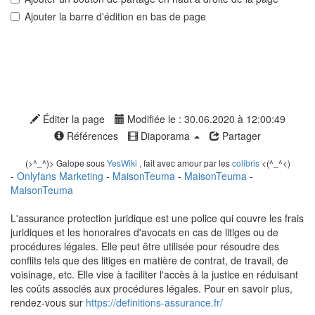
Ajouter la barre d'édition en bas de page
Éditer la page
Modifiée le : 30.06.2020 à 12:00:49
Références
Diaporama
Partager
(>^_^)> Galope sous
YesWiki
, fait avec amour par les
colibris
<(^_^<)
-
Onlyfans Marketing
-
MaisonTeuma
-
MaisonTeuma
-
MaisonTeuma
L'assurance protection juridique est une police qui couvre les frais
juridiques et les honoraires d'avocats en cas de litiges ou de
procédures légales. Elle peut être utilisée pour résoudre des
conflits tels que des litiges en matière de contrat, de travail, de
voisinage, etc. Elle vise à faciliter l'accès à la justice en réduisant
les coûts associés aux procédures légales. Pour en savoir plus,
rendez-vous sur
https://definitions-assurance.fr/