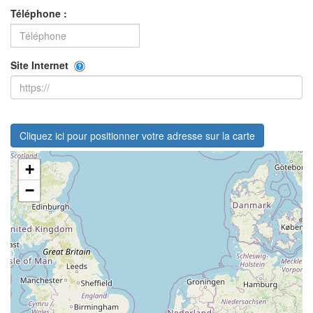
Téléphone :
Site Internet
Cliquez ici pour positionner votre adresse sur la carte
+
−