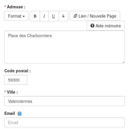
*
Adresse :
Format
Lien / Nouvelle Page
B
I
U
S
Aide mémoire
Code postal :
*
Ville :
Email