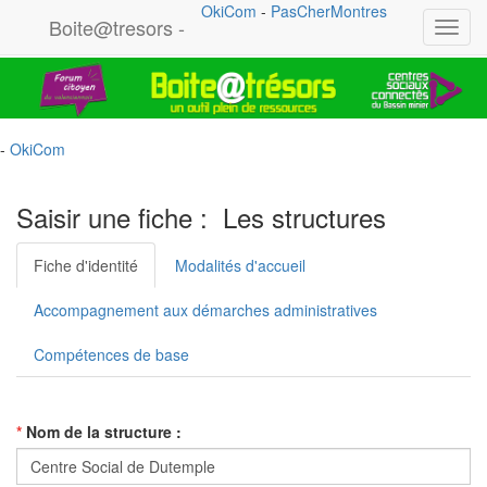
OkiCom
-
PasCherMontres
Boite@tresors -
Toggl
navig
-
OkiCom
Saisir une fiche : Les structures
Fiche d'identité
Modalités d'accueil
Accompagnement aux démarches administratives
Compétences de base
*
Nom de la structure :