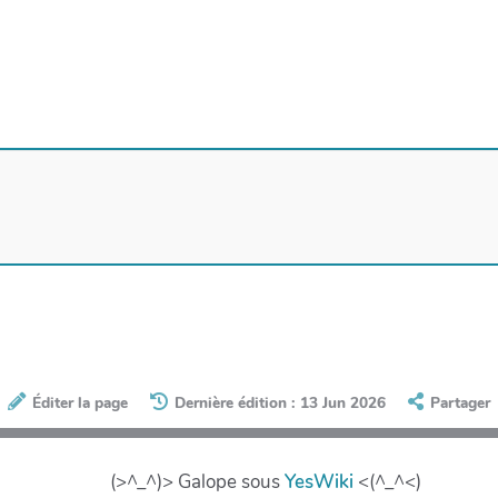
Éditer la page
Dernière édition : 13 Jun 2026
Partager
(>^_^)> Galope sous
YesWiki
<(^_^<)