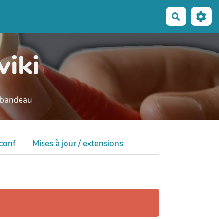
Recherche
wiki
e bandeau
 conf
Mises à jour / extensions