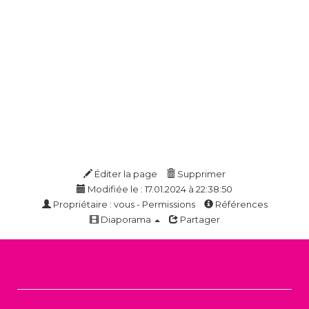
Éditer la page
Supprimer
Modifiée le : 17.01.2024 à 22:38:50
Propriétaire : vous - Permissions
Références
Diaporama
Partager