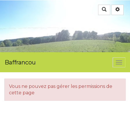
Rechercher
Baffrancou
Togg
navi
Vous ne pouvez pas gérer les permissions de
cette page