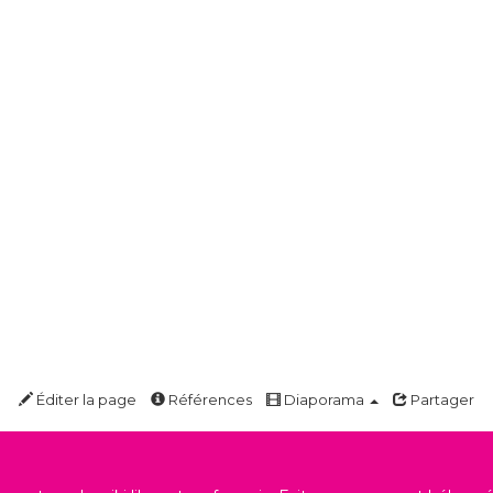
Éditer la page
Références
Diaporama
Partager