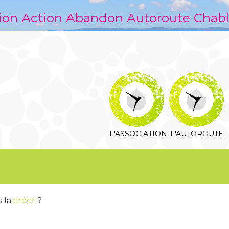
ion Action Abandon Autoroute Chabl
L'ASSOCIATION
L'AUTOROUTE
s la
créer
?