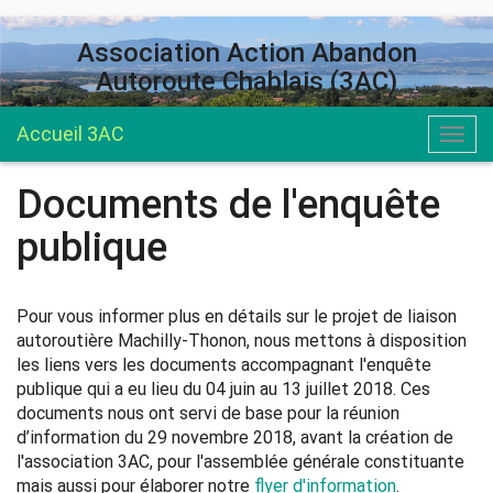
Association Action Abandon
Autoroute Chablais (3AC)
Accueil 3AC
Togg
navig
Documents de l'enquête
publique
Pour vous informer plus en détails sur le projet de liaison
autoroutière Machilly-Thonon, nous mettons à disposition
les liens vers les documents accompagnant l'enquête
publique qui a eu lieu du 04 juin au 13 juillet 2018. Ces
documents nous ont servi de base pour la réunion
d’information du 29 novembre 2018, avant la création de
l'association 3AC, pour l'assemblée générale constituante
mais aussi pour élaborer notre
flyer d'information
.