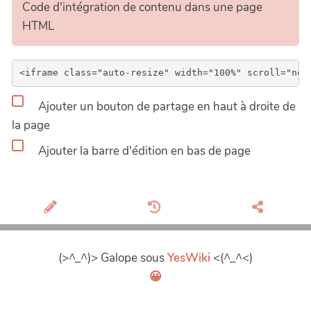
Code d'intégration de contenu dans une page
HTML
Ajouter un bouton de partage en haut à droite de
la page
Ajouter la barre d'édition en bas de page
(>^_^)> Galope sous
YesWiki
<(^_^<)
😀