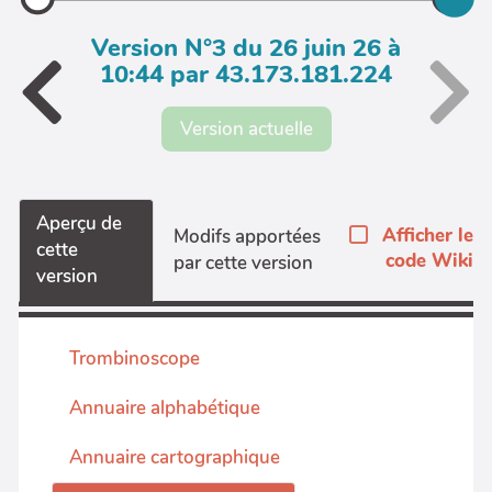
Version N°3 du 26 juin 26 à
10:44 par 43.173.181.224
Version actuelle
Aperçu de
Afficher le
Modifs apportées
cette
code Wiki
par cette version
version