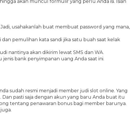
gga akan muncul formulir yang perlu Anda isi. Isian
in. Jadi, usahakanlah buat membuat password yang mana,
i dan pemulihan kata sandi jika satu buah saat kelak
di nantinya akan dikirim lewat SMS dan WA.
tu jenis bank penyimpanan uang Anda saat ini.
da sudah resmi menjadi member judi slot online. Yang
. Dan pasti saja dengan akun yang baru Anda buat itu
rbohong tentang penawaran bonus bagi member barunya.
juga.