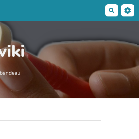
Recherche
wiki
e bandeau