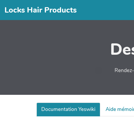
Locks Hair Products
Des
Rendez-v
Documentation Yeswiki
Aide mémoi