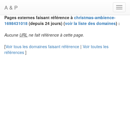
A & P
Toggl
navig
Pages externes faisant référence à
christmas-ambience-
1698431018
(depuis 24 jours) (
voir la liste des domaines
) :
Aucune
URL
ne fait référence à cette page.
[
Voir tous les domaines faisant référence
|
Voir toutes les
références
]