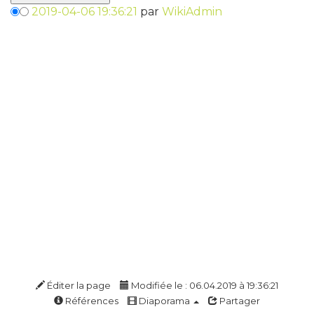
2019-04-06 19:36:21
par
WikiAdmin
Éditer la page
Modifiée le : 06.04.2019 à 19:36:21
Références
Diaporama
Partager