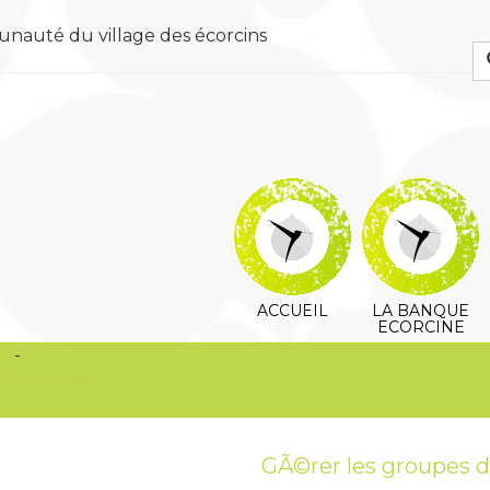
unauté du village des écorcins
ACCUEIL
LA BANQUE
ECORCINE
om
-
erMontres
GÃ©rer les groupes d'