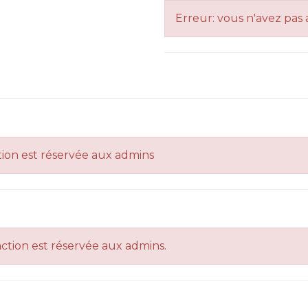
Erreur: vous n'avez pas 
tion est réservée aux admins
action est réservée aux admins.