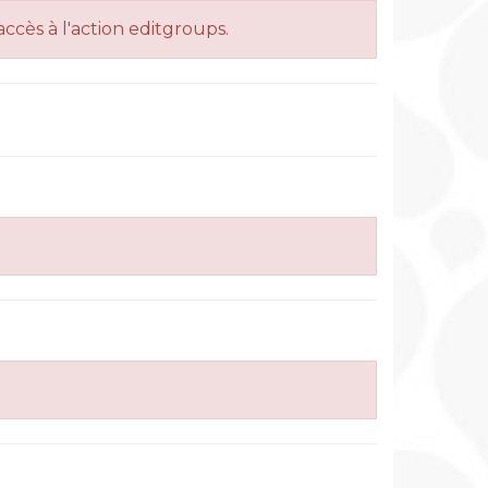
accès à l'action editgroups.