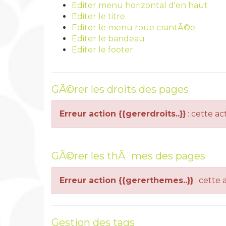
Editer menu horizontal d'en haut
Editer le titre
Editer le menu roue crantÃ©e
Editer le bandeau
Editer le footer
GÃ©rer les droits des pages
Erreur action {{gererdroits..}}
: cette ac
GÃ©rer les thÃ¨mes des pages
Erreur action {{gererthemes..}}
: cette 
Gestion des tags