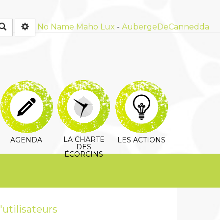
Rechercher
No Name
Maho Lux
-
AubergeDeCannedda
LA CHARTE
AGENDA
LES ACTIONS
DES
ÉCORCINS
utilisateurs