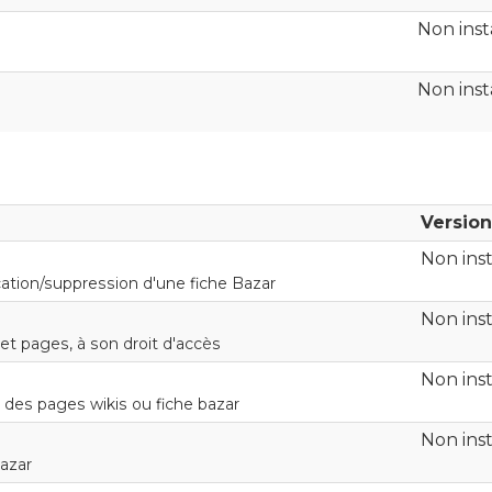
Non inst
Non inst
Version
Non inst
tion/suppression d'une fiche Bazar
Non inst
 et pages, à son droit d'accès
Non inst
r des pages wikis ou fiche bazar
Non inst
bazar