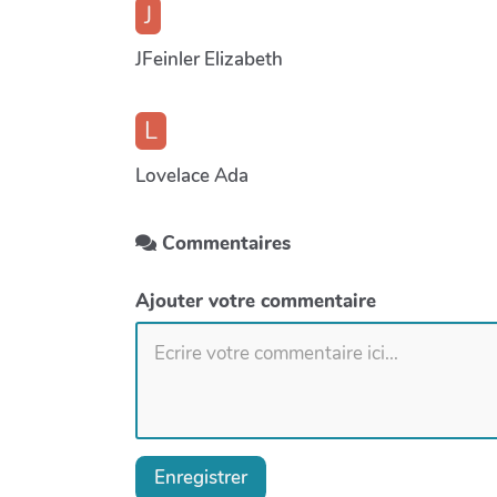
J
JFeinler Elizabeth
L
Lovelace Ada
Commentaires
Ajouter votre commentaire
Enregistrer