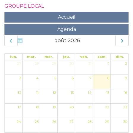
GROUPE LOCAL
Accueil
Agenda
août 2026
lun.
mar.
mer.
jeu.
ven.
sam.
dim.
27
28
29
30
31
1
2
3
4
5
6
7
8
9
10
11
12
13
14
15
16
17
18
19
20
21
22
23
24
25
26
27
28
29
30