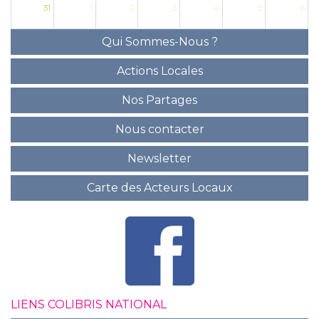
31
1
2
3
4
5
6
Qui Sommes-Nous ?
Actions Locales
Nos Partages
Nous contacter
Newsletter
Carte des Acteurs Locaux
LIENS COLIBRIS NATIONAL