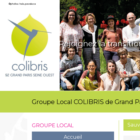
Rejoignez la transitio
Groupe Local COLIBRIS de Grand P
Sauv
GROUPE LOCAL
Accueil