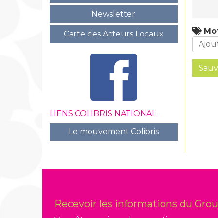
Newsletter
Mot
Carte des Acteurs Locaux
Sauv
LIENS COLIBRIS NATIONAL
Le mouvement Colibris
Recevoir les informations du Gro