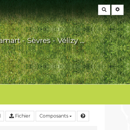
Rechercher
mart - Sèvres - Vélizy ...
Fichier
Composants