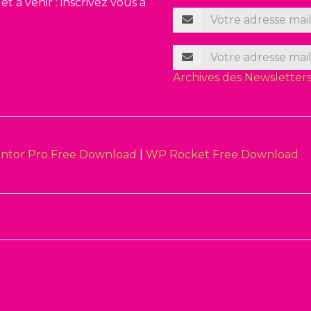
t à venir : inscrivez vous à
Archives des Newsletter
ntor Pro Free Download
|
WP Rocket Free Download