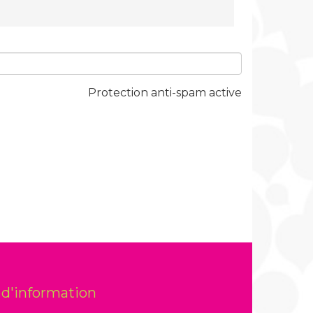
Protection anti-spam active
e d'information