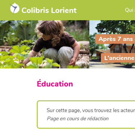
Colibris Lorient
Qui
Après 7 ans d
L'ancienne
Éducation
Sur cette page, vous trouvez les acteur
Page en cours de rédaction