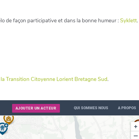
élo de façon participative et dans la bonne humeur :
Syklett
.
e la Transition Citoyenne Lorient Bretagne Sud
.