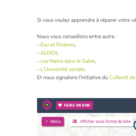
Si vous voulez apprendre à réparer votre v
Nous vous conseillons entre autre :
-
Eau et Rivières
,
-
ALOEN
,
-
Les Mains dans le Sable
,
-
L'Université sociale
.
Et nous signalons l'initiative du
Collectif d