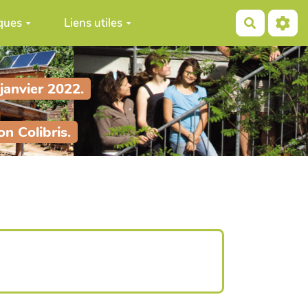
ques
Liens utiles
Recherch
 janvier 2022.
n Colibris.